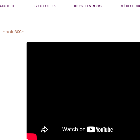
ACCUEIL
SPECTACLES
HORS LES MURS
MÉDIATIO
<bolo300>