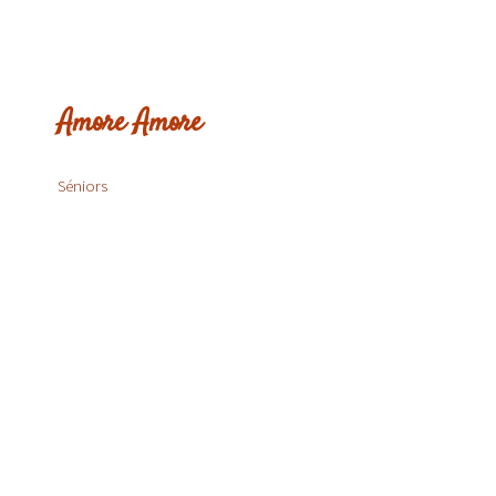
Amore Amore
Séniors