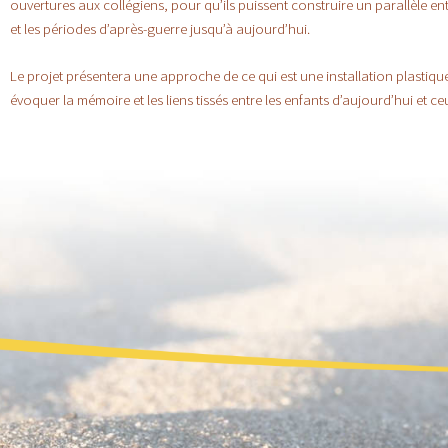
ouvertures aux collégiens, pour qu’ils puissent construire un parallèle e
et les périodes d’après-guerre jusqu’à aujourd’hui.
Le projet présentera une approche de ce qui est une installation plastique
évoquer la mémoire et les liens tissés entre les enfants d’aujourd’hui et ceu