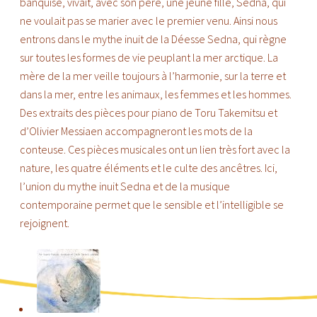
banquise, vivait, avec son père, une jeune fille, Sedna, qui
ne voulait pas se marier avec le premier venu. Ainsi nous
entrons dans le mythe inuit de la Déesse Sedna, qui règne
sur toutes les formes de vie peuplant la mer arctique. La
mère de la mer veille toujours à l’harmonie, sur la terre et
dans la mer, entre les animaux, les femmes et les hommes.
Des extraits des pièces pour piano de Toru Takemitsu et
d’Olivier Messiaen accompagneront les mots de la
conteuse. Ces pièces musicales ont un lien très fort avec la
nature, les quatre éléments et le culte des ancêtres. Ici,
l’union du mythe inuit Sedna et de la musique
contemporaine permet que le sensible et l’intelligible se
rejoignent.