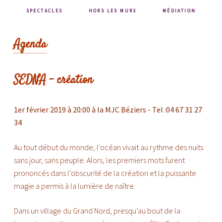
SPECTACLES
HORS LES MURS
MÉDIATION
Agenda
SEDNA - création
1er février 2019
à
20:00
à la MJC Béziers - Tel :04 67 31 27
34
Au tout début du monde, l’océan vivait au rythme des nuits
sans jour, sans peuple. Alors, les premiers mots furent
prononcés dans l’obscurité de la création et la puissante
magie a permis à la lumière de naître.
Dans un village du Grand Nord, presqu’au bout de la